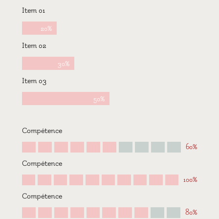
Item 01
20%
Item 02
30%
Item 03
50%
Compétence
60%
Compétence
100%
Compétence
80%