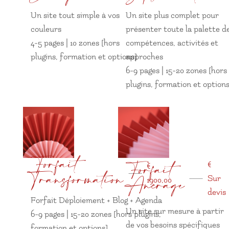
Un site tout simple à vos
Un site plus complet pour
couleurs
présenter toute la palette d
4-5 pages | 10 zones [hors
compétences, activités et
plugins, formation et options]
approches
6-9 pages | 15-20 zones [hors
plugins, formation et options
Forfait
Forfait
€
€
Transformation
Ancrage
Sur
1900,00
devis
Forfait Déploiement + Blog + Agenda
Un site sur mesure à partir
6-9 pages | 15-20 zones [hors plugins,
de vos besoins spécifiques
formation et options]