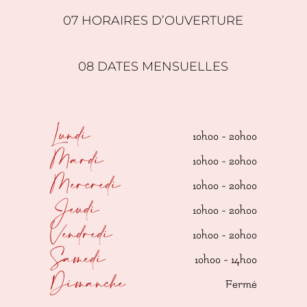
07 HORAIRES D’OUVERTURE
08 DATES MENSUELLES
Lundi
10h00 - 20h00
Mardi
10h00 - 20h00
Mercredi
10h00 - 20h00
Jeudi
10h00 - 20h00
Vendredi
10h00 - 20h00
Samedi
10h00 - 14h00
Dimanche
Fermé