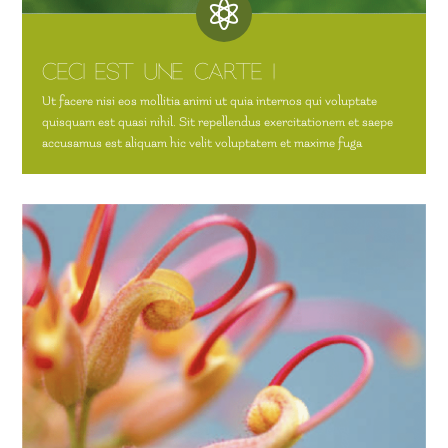

Ceci est une carte !
Ut facere nisi eos mollitia animi ut quia internos qui voluptate
quisquam est quasi nihil. Sit repellendus exercitationem et saepe
accusamus est aliquam hic velit voluptatem et maxime fuga