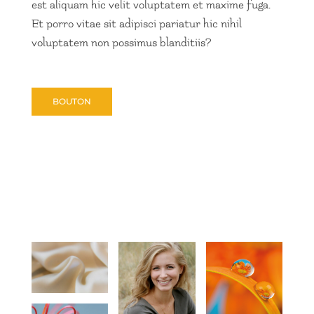
est aliquam hic velit voluptatem et maxime fuga.
Et porro vitae sit adipisci pariatur hic nihil
voluptatem non possimus blanditiis?
BOUTON