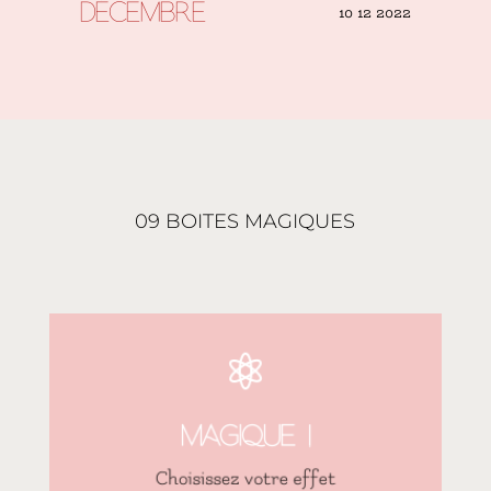
10 12 2022
DÉCEMBRE
09 BOITES MAGIQUES

tout est personnalisable
Icone, titre, texte, polices et couleurs …
Magique !
❝
Choisissez votre effet