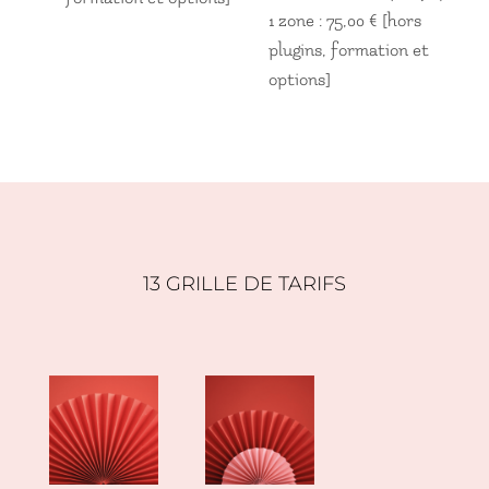
1 zone : 75,00 € [hors
plugins, formation et
options]
13 GRILLE DE TARIFS