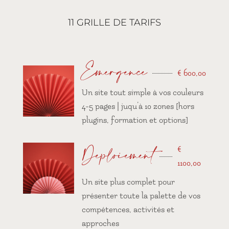
11 GRILLE DE TARIFS
Emergence
€
600,00
Un site tout simple à vos couleurs
4-5 pages | juqu’à 10 zones [hors
plugins, formation et options]
Déploiement
€
1100,00
Un site plus complet pour
présenter toute la palette de vos
compétences, activités et
approches