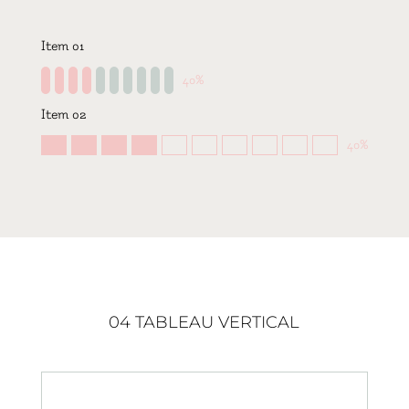
Item 01
40%
Item 02
40%
04 TABLEAU VERTICAL