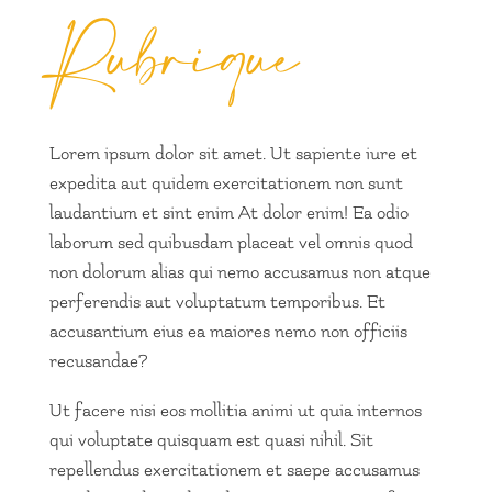
Rubrique
Lorem ipsum dolor sit amet. Ut sapiente iure et
expedita aut quidem exercitationem non sunt
laudantium et sint enim At dolor enim! Ea odio
laborum sed quibusdam placeat vel omnis quod
non dolorum alias qui nemo accusamus non atque
perferendis aut voluptatum temporibus. Et
accusantium eius ea maiores nemo non officiis
recusandae?
Ut facere nisi eos mollitia animi ut quia internos
qui voluptate quisquam est quasi nihil. Sit
repellendus exercitationem et saepe accusamus