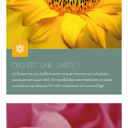

Ceci est une carte !
Ut facere nisi eos mollitia animi ut quia internos qui voluptate
quisquam est quasi nihil. Sit repellendus exercitationem et saepe
accusamus est aliquam hic velit voluptatem et maxime fuga