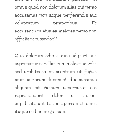
omnis quod non dolorum alias qui nemo
accusamus non atque perferendis aut
voluptatum temporibus. Et
accusantium eius ea maiores nemo non
officiis recusandae?
Quo dolorum odio a quis adipisci aut
aspernatur repellat eum molestiae velit
sed architecto praesentium ut fugiat
enim id rerum ducimus! Id accusamus
aliquam sit galisum aspernatur est
reprehenderit dolor et autem
cupiditate aut totam aperiam et amet
itaque sed nemo galisum.