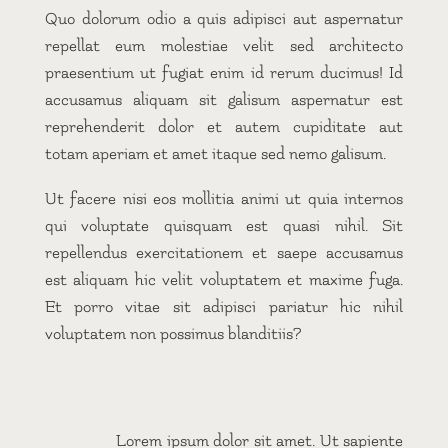
Quo dolorum odio a quis adipisci aut aspernatur
repellat eum molestiae velit sed architecto
praesentium ut fugiat enim id rerum ducimus! Id
accusamus aliquam sit galisum aspernatur est
reprehenderit dolor et autem cupiditate aut
totam aperiam et amet itaque sed nemo galisum.
Ut facere nisi eos mollitia animi ut quia internos
qui voluptate quisquam est quasi nihil. Sit
repellendus exercitationem et saepe accusamus
est aliquam hic velit voluptatem et maxime fuga.
Et porro vitae sit adipisci pariatur hic nihil
voluptatem non possimus blanditiis?
Lorem ipsum dolor sit amet. Ut sapiente