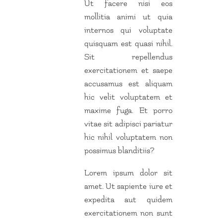
Ut facere nisi eos
mollitia animi ut quia
internos qui voluptate
quisquam est quasi nihil.
Sit repellendus
exercitationem et saepe
accusamus est aliquam
hic velit voluptatem et
maxime fuga. Et porro
vitae sit adipisci pariatur
hic nihil voluptatem non
possimus blanditiis?
Lorem ipsum dolor sit
amet. Ut sapiente iure et
expedita aut quidem
exercitationem non sunt