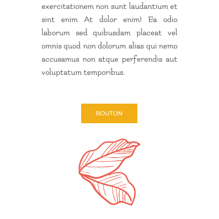
exercitationem non sunt laudantium et
sint enim At dolor enim! Ea odio
laborum sed quibusdam placeat vel
omnis quod non dolorum alias qui nemo
accusamus non atque perferendis aut
voluptatum temporibus.
BOUTON