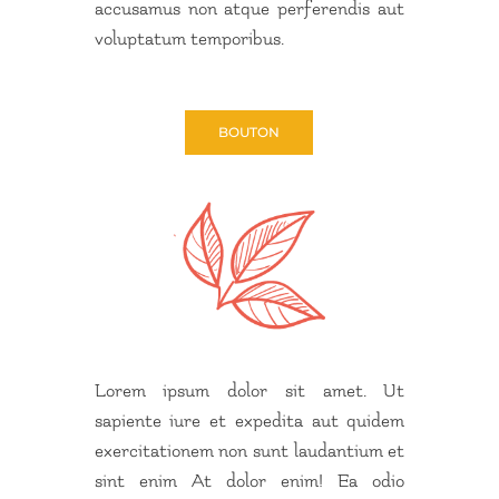
accusamus non atque perferendis aut
voluptatum temporibus.
BOUTON
Lorem ipsum dolor sit amet. Ut
sapiente iure et expedita aut quidem
exercitationem non sunt laudantium et
sint enim At dolor enim! Ea odio