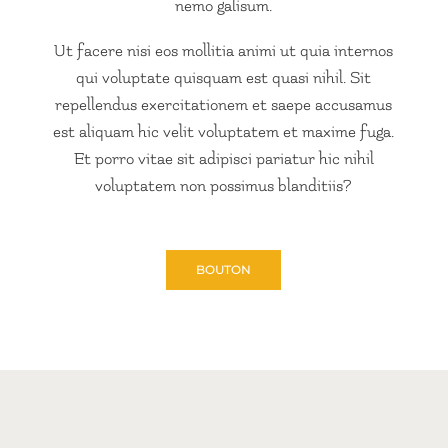
nemo galisum.
Ut facere nisi eos mollitia animi ut quia internos
qui voluptate quisquam est quasi nihil. Sit
repellendus exercitationem et saepe accusamus
est aliquam hic velit voluptatem et maxime fuga.
Et porro vitae sit adipisci pariatur hic nihil
voluptatem non possimus blanditiis?
BOUTON