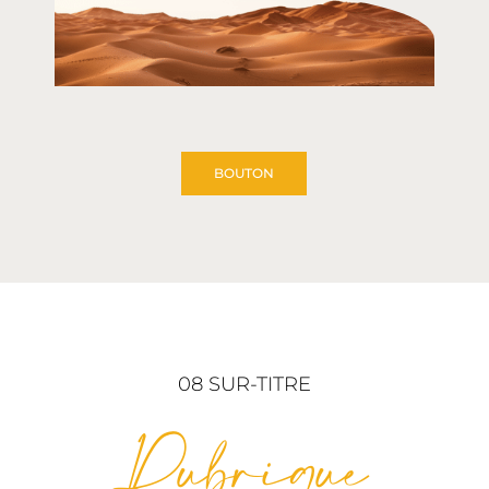
BOUTON
08 SUR-TITRE
Rubrique