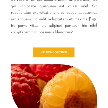
qui voluptate quisquam est quasi nihil. Sit
repellendus exercitationem et saepe accusamus
est aliquam hic velit voluptatem et maxime fuga.
Et porro vitae sit adipisci pariatur hic nihil
voluptatem non possimus blanditiis?
ME RENCONTRER