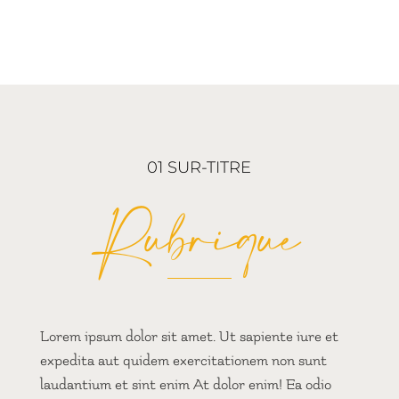
01 SUR-TITRE
Rubrique
Lorem ipsum dolor sit amet. Ut sapiente iure et
expedita aut quidem exercitationem non sunt
laudantium et sint enim At dolor enim! Ea odio