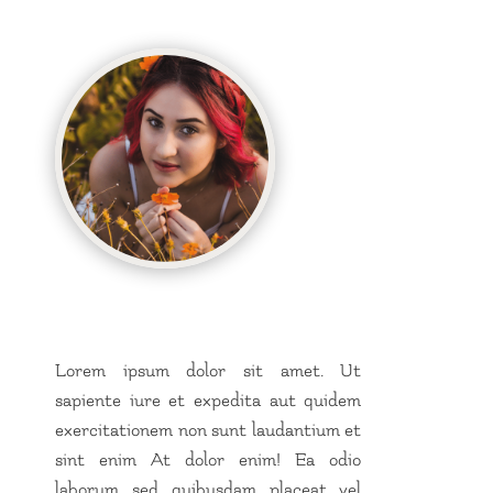
Lorem ipsum dolor sit amet. Ut
sapiente iure et expedita aut quidem
exercitationem non sunt laudantium et
sint enim At dolor enim! Ea odio
laborum sed quibusdam placeat vel