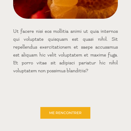
Ut facere nisi eos mollitia animi ut quia internos
qui voluptate quisquam est quasi nihil. Sit
repellendus exercitationem et saepe accusamus
est aliquam hic velit voluptatem et maxime fuga.
Et porro vitae sit adipisci pariatur hic nihil
voluptatem non possimus blanditiis?
ME RENCONTRER