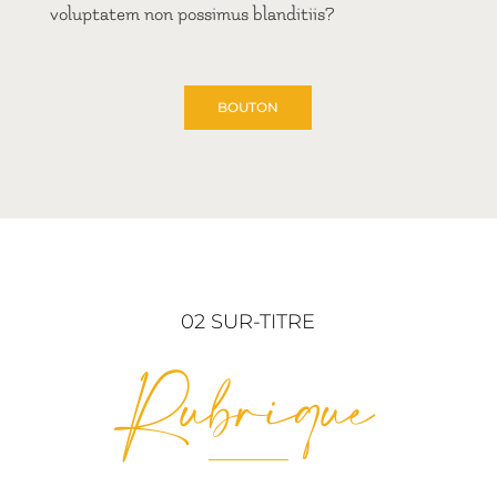
voluptatem non possimus blanditiis?
BOUTON
02 SUR-TITRE
Rubrique