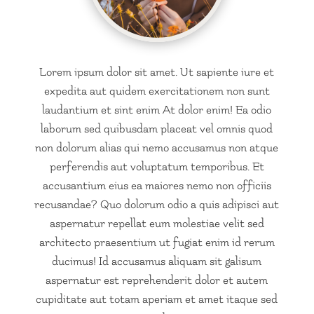
Lorem ipsum dolor sit amet. Ut sapiente iure et
expedita aut quidem exercitationem non sunt
laudantium et sint enim At dolor enim! Ea odio
laborum sed quibusdam placeat vel omnis quod
non dolorum alias qui nemo accusamus non atque
perferendis aut voluptatum temporibus. Et
accusantium eius ea maiores nemo non officiis
recusandae? Quo dolorum odio a quis adipisci aut
aspernatur repellat eum molestiae velit sed
architecto praesentium ut fugiat enim id rerum
ducimus! Id accusamus aliquam sit galisum
aspernatur est reprehenderit dolor et autem
cupiditate aut totam aperiam et amet itaque sed