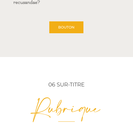
recusandae?
BOUTON
06 SUR-TITRE
Rubrique