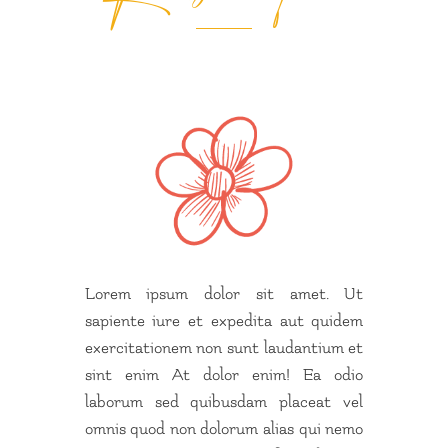
Lorem ipsum dolor sit amet. Ut
sapiente iure et expedita aut quidem
exercitationem non sunt laudantium et
sint enim At dolor enim! Ea odio
laborum sed quibusdam placeat vel
omnis quod non dolorum alias qui nemo