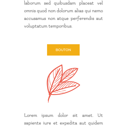
laborum sed quibusdam placeat vel
omnis quod non dolorum alias qui nemo
accusamus non atque perferendis aut
voluptatum temporibus.
BOUTON
Lorem ipsum dolor sit amet. Ut
sapiente iure et expedita aut quidem