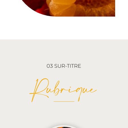
03 SUR-TITRE
Rubrique