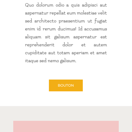
Quo dolorum odio a quis adipisci aut
aspernatur repellat eum molestiae velit
sed architecto praesentium ut fugiat
enim id rerum ducimus! Id accusamus
aliquam sit galisum aspernatur est
reprehenderit dolor et autem
cupiditate aut totam aperiam et amet
itaque sed nemo galisum.
BOUTON