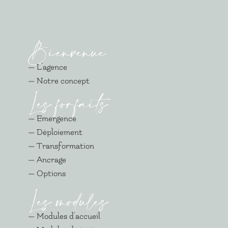
Bienvenue
— L’agence
— Notre concept
Les forfaits
— Emergence
— Déploiement
— Transformation
— Ancrage
— Options
Les modules
— Modules d’accueil