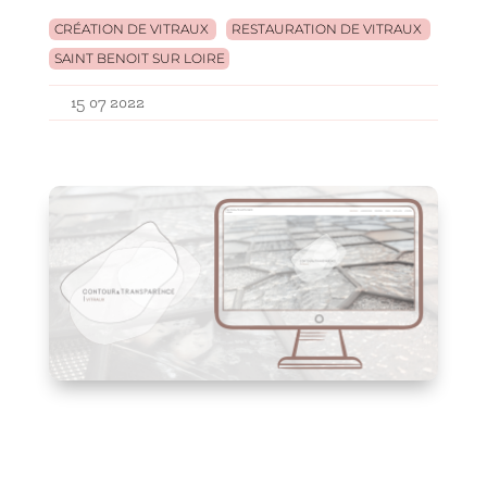
CRÉATION DE VITRAUX
RESTAURATION DE VITRAUX
SAINT BENOIT SUR LOIRE
15 07 2022