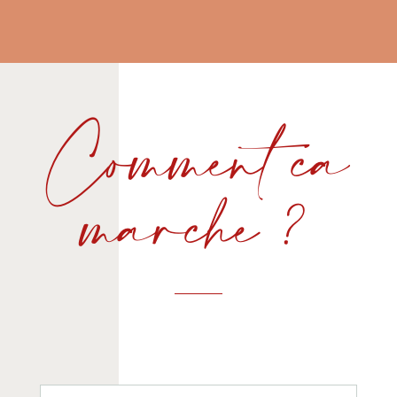
Comment ça
marche ?