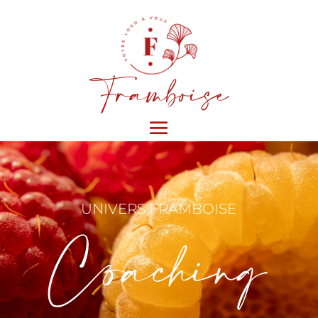
Framboise
UNIVERS FRAMBOISE
Coaching