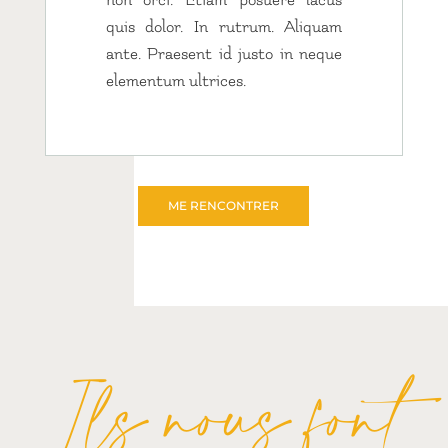
non orci. Etiam posuere lacus
quis dolor. In rutrum. Aliquam
ante. Praesent id justo in neque
elementum ultrices.
ME RENCONTRER
Ils nous font