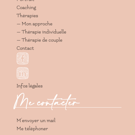
Coaching
Thérapies
— Mon approche
— Thérapie individuelle
— Thérapie de couple
Contact
Infos légales
Me contacter
M’envoyer un mail
Me téléphoner